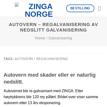
Skip
BESTILLING
to
content
AUTOVERN – REGALVANISERING AV
NEDSLITT GALVANISERING
Home
/
Galvanisering
TAGS:
AUTOVERN / REGALVANISERING
Autovern med skader eller er naturlig
nedslitt.
Autovernet ble re-galvanisert med ZINGA. Etter
høytrykkrens ble 120 my påført. Bildet over viser samme
autovern etter 13 års eksponering.