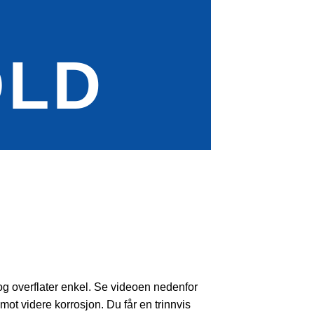
OLD
og overflater enkel. Se videoen nedenfor
ot videre korrosjon. Du får en trinnvis