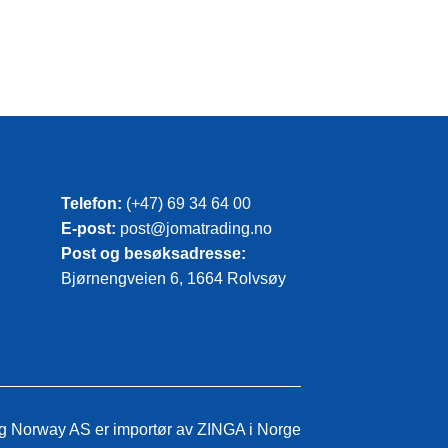
Telefon:
(+47) 69 34 64 00
E-post:
post@jomatrading.no
Post og besøksadresse:
Bjørnengveien 6, 1664 Rolvsøy
ng Norway AS
er importør av ZINGA i Norge