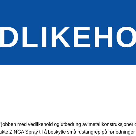
DLIKEH
re jobben med vedlikehold og utbedring av metallkonstruksjoner 
te ZINGA Spray til å beskytte små rustangrep på rørledninger m