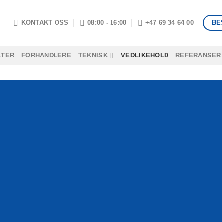
BE
KONTAKT OSS
08:00 - 16:00
+47 69 34 64 00
KTER
FORHANDLERE
TEKNISK
VEDLIKEHOLD
REFERANSER