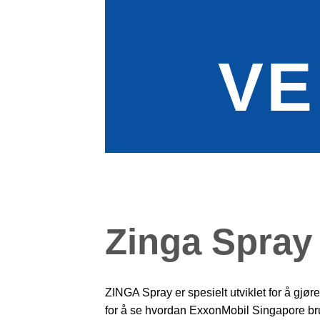
VE
Zinga Spray
ZINGA Spray er spesielt utviklet for å gjø
for å se hvordan ExxonMobil Singapore bruk