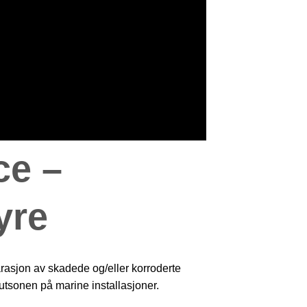
ce –
yre
rasjon av skadede og/eller korroderte
tsonen på marine installasjoner.