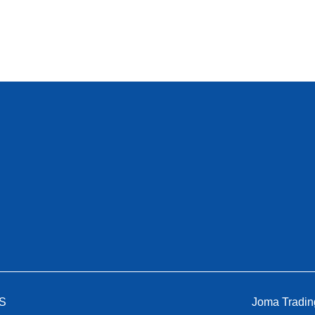
AS
Joma Tradi