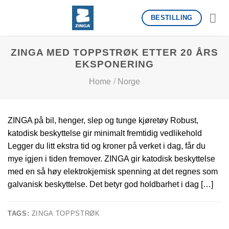
Skip
BESTILLING
to
content
ZINGA MED TOPPSTRØK ETTER 20 ÅRS
EKSPONERING
Home
/
Norge
ZINGA på bil, henger, slep og tunge kjøretøy Robust,
katodisk beskyttelse gir minimalt fremtidig vedlikehold
Legger du litt ekstra tid og kroner på verket i dag, får du
mye igjen i tiden fremover. ZINGA gir katodisk beskyttelse
med en så høy elektrokjemisk spenning at det regnes som
galvanisk beskyttelse. Det betyr god holdbarhet i dag […]
TAGS:
ZINGA TOPPSTRØK