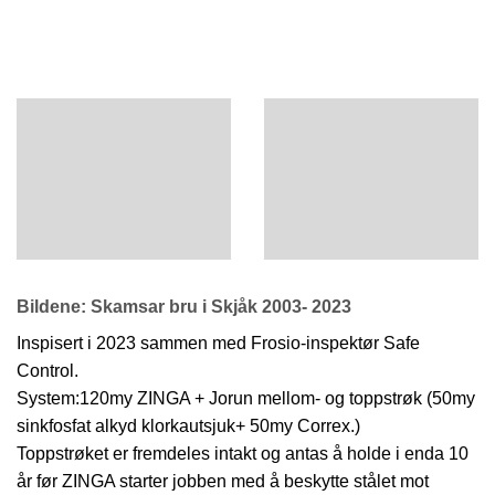
Bildene: Skamsar bru i Skjåk 2003- 2023
Inspisert i 2023 sammen med Frosio-inspektør Safe
Control.
System:120my ZINGA + Jorun mellom- og toppstrøk (50my
sinkfosfat alkyd klorkautsjuk+ 50my Correx.)
Toppstrøket er fremdeles intakt og antas å holde i enda 10
år før ZINGA starter jobben med å beskytte stålet mot