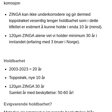
korrosjon
ZINGA kan ikke underkorrodere og gir dermed
toppstrøket vesentlig lenger holdbarhet som i dette
tilfellet er estimert å kunne holde i enda 10 år (minst).
120µm ZINGA alene vet vi holder minimum 30 år i
innlandet (erfaring med 3 bruer i Norge).
Holdbarhet
2003-2023 = 20 år
Toppstrøk, nye 10 år
120µm ZINGA 30 år
Samlet år med beskyttelse: 50-60 år!
Evigvarende holdbarhet?