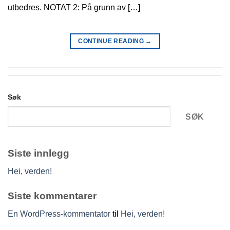
utbedres. NOTAT 2: På grunn av […]
CONTINUE READING
→
Søk
SØK
Siste innlegg
Hei, verden!
Siste kommentarer
En WordPress-kommentator
til
Hei, verden!