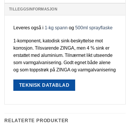
TILLEGGSINFORMASJON
Leveres også i
1-kg spann
og
500ml sprayflaske
1-komponent, katodisk sink-beskyttelse mot
korrosjon. Tilsvarende ZINGA, men 4 % sink er
erstattet med aluminium. Tilnærmet likt utseende
som varmgalvanisering. Godt egnet både alene
og som toppstrøk på ZINGA og varmgalvanisering
TEKNISK DATABLAD
RELATERTE PRODUKTER