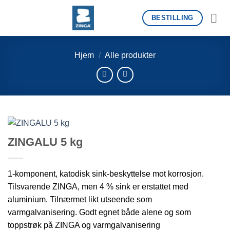
Skip
BESTILLING
to
content
Hjem
/
Alle produkter
ZINGALU 5 kg
1-komponent, katodisk sink-beskyttelse mot korrosjon.
Tilsvarende ZINGA, men 4 % sink er erstattet med
aluminium. Tilnærmet likt utseende som
varmgalvanisering. Godt egnet både alene og som
toppstrøk på ZINGA og varmgalvanisering