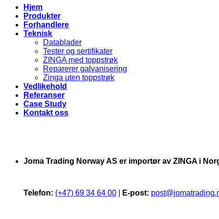
Hjem
Produkter
Forhandlere
Teknisk
Datablader
Tester og sertifikater
ZINGA med toppstrøk
Reparerer galvanisering
Zinga uten toppstrøk
Vedlikehold
Referanser
Case Study
Kontakt oss
Joma Trading Norway AS er importør av ZINGA i Nor
Telefon:
(+47) 69 34 64 00
|
E-post:
post@jomatrading.