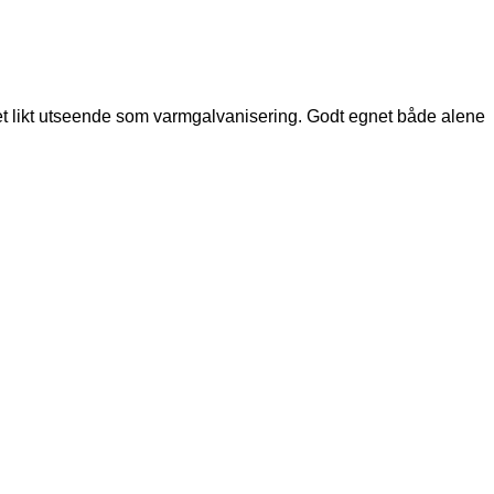
et likt utseende som varmgalvanisering. Godt egnet både alene