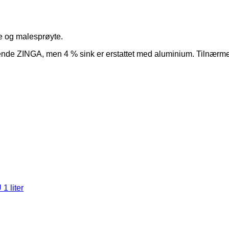
le og malesprøyte.
rende ZINGA, men 4 % sink er erstattet med aluminium. Tilnærm