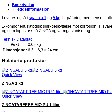
Beskrivelse
Tilleggsinformasjon
Leveres også i
spann a 1
og
5 kg
for påføring med pensel, rul
1-komponent, katodisk sink-beskyttelse mot korrosjon. Tilsva
og som toppstrøk på ZINGA og varmgalvanisering.
Teknisk Datablad
Vekt
0,68 kg
Dimensjoner
6,3 × 6,3 × 24 cm
Relaterte produkter
Quick View
ZINGA 1 kg
Quick View
ZINGATARFREE MIO PU 1 liter